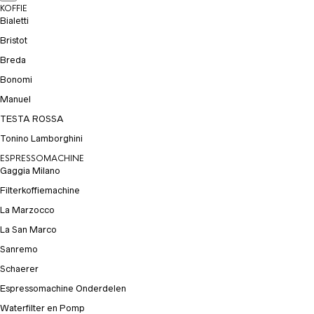
KOFFIE
Bialetti
Bristot
Breda
Bonomi
Manuel
TESTA ROSSA
Tonino Lamborghini
ESPRESSOMACHINE
Gaggia Milano
Filterkoffiemachine
La Marzocco
La San Marco
Sanremo
Schaerer
Espressomachine Onderdelen
Waterfilter en Pomp