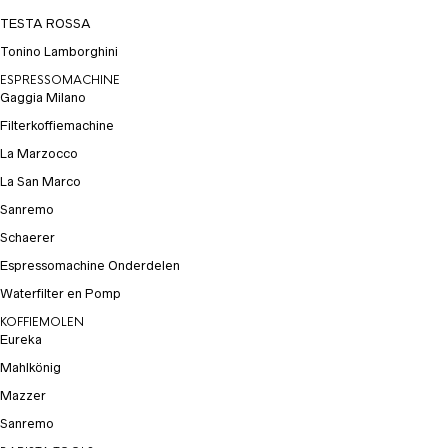
TESTA ROSSA
Tonino Lamborghini
ESPRESSOMACHINE
Gaggia Milano
Filterkoffiemachine
La Marzocco
La San Marco
Sanremo
Schaerer
Espressomachine Onderdelen
Waterfilter en Pomp
KOFFIEMOLEN
Eureka
Mahlkönig
Mazzer
Sanremo