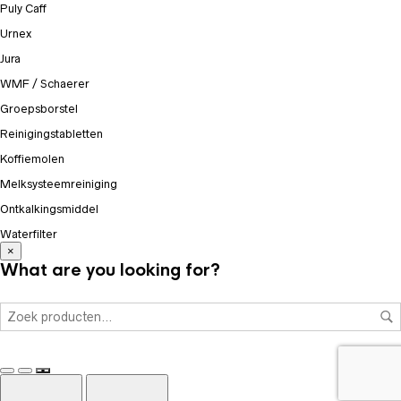
Puly Caff
Urnex
Jura
WMF / Schaerer
Groepsborstel
Reinigingstabletten
Koffiemolen
Melksysteemreiniging
Ontkalkingsmiddel
Waterfilter
×
What are you looking for?