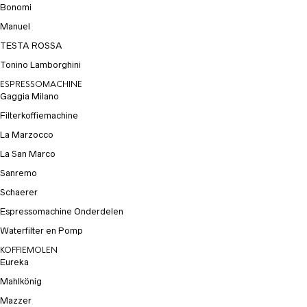
Bonomi
Manuel
TESTA ROSSA
Tonino Lamborghini
ESPRESSOMACHINE
Gaggia Milano
Filterkoffiemachine
La Marzocco
La San Marco
Sanremo
Schaerer
Espressomachine Onderdelen
Waterfilter en Pomp
KOFFIEMOLEN
Eureka
Mahlkönig
Mazzer