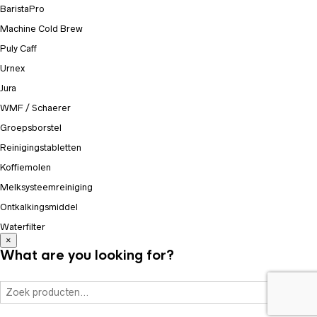
BaristaPro
Machine Cold Brew
Puly Caff
Urnex
Jura
WMF / Schaerer
Groepsborstel
Reinigingstabletten
Koffiemolen
Melksysteemreiniging
Ontkalkingsmiddel
Waterfilter
×
What are you looking for?