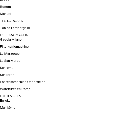
Bonomi
Manuel
TESTA ROSSA
Tonino Lamborghini
ESPRESSOMACHINE
Gaggia Milano
Filterkoffiemachine
La Marzocco
La San Marco
Sanremo
Schaerer
Espressomachine Onderdelen
Waterfilter en Pomp
KOFFIEMOLEN
Eureka
Mahlkönig