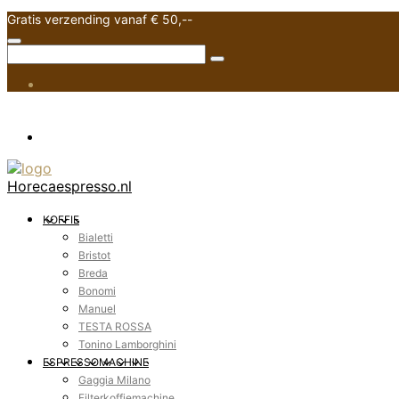
Gratis verzending vanaf € 50,--
Horecaespresso.nl
KOFFIE
Bialetti
Bristot
Breda
Bonomi
Manuel
TESTA ROSSA
Tonino Lamborghini
ESPRESSOMACHINE
Gaggia Milano
Filterkoffiemachine