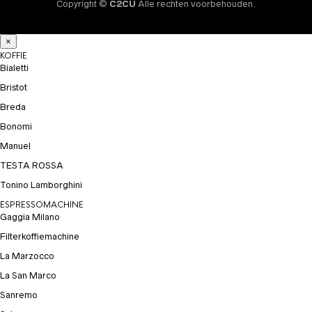
Copyright ©
C2CU
Alle rechten voorbehouden.
×
KOFFIE
Bialetti
Bristot
Breda
Bonomi
Manuel
TESTA ROSSA
Tonino Lamborghini
ESPRESSOMACHINE
Gaggia Milano
Filterkoffiemachine
La Marzocco
La San Marco
Sanremo