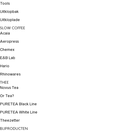
Tools
Uitklopbak
Uitkloplade
SLOW COFFEE
Acaia
Aeropress
Chemex
E&B Lab
Hario
Rhinowares
THEE
Novus Tea
Or Tea?
PURETEA Black Line
PURETEA White Line
Theezetter
BIJPRODUCTEN