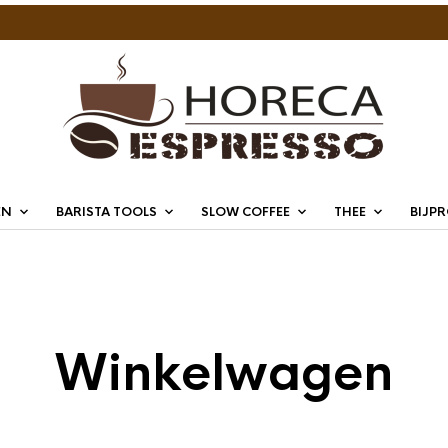
EN
BARISTA TOOLS
SLOW COFFEE
THEE
BIJP
Winkelwagen