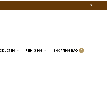
RODUCTEN
REINIGING
SHOPPING BAG
0