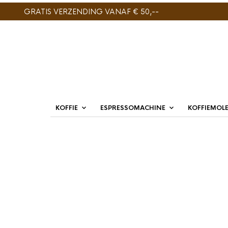
GRATIS VERZENDING VANAF € 50,--
KOFFIE
ESPRESSOMACHINE
KOFFIEMOL