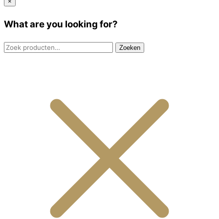
×
What are you looking for?
Zoeken
Zoeken
naar: