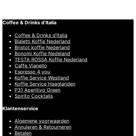
€ 21.999,00.
Coffee & Drinks d’Italia
Coffee & Drinks d’Italia
Bialetti Koffie Nederland
Bristot koffie Nederland
Bonomi Koffie Nedeland
TESTA ROSSA Koffie Nederland
Caffe Vianello
Espresso 4 you
Koffie Service Westland
Koffie Service Haaglanden
P31 Aperitivo Green
Spirito Cocktails
Klantenservice
Algemene voorwaarden
Annuleren & Retourneren
Betalen