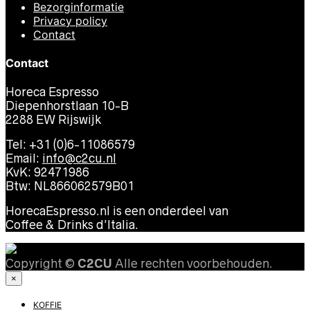
Bezorginformatie
Privacy policy
Contact
Contact
Horeca Espresso
Diepenhorstlaan 10-B
2288 EW Rijswijk
Tel: +31 (0)6-11086579
Email:
info@c2cu.nl
KvK: 92471986
Btw: NL866062579B01
HorecaEspresso.nl is een onderdeel van
Coffee & Drinks d’Italia.
Copyright ©
C2CU
Alle rechten voorbehouden.
×
KOFFIE