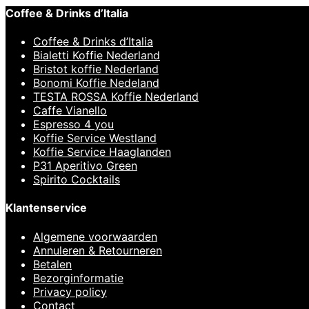
Coffee & Drinks d’Italia
Coffee & Drinks d’Italia
Bialetti Koffie Nederland
Bristot koffie Nederland
Bonomi Koffie Nedeland
TESTA ROSSA Koffie Nederland
Caffe Vianello
Espresso 4 you
Koffie Service Westland
Koffie Service Haaglanden
P31 Aperitivo Green
Spirito Cocktails
Klantenservice
Algemene voorwaarden
Annuleren & Retourneren
Betalen
Bezorginformatie
Privacy policy
Contact