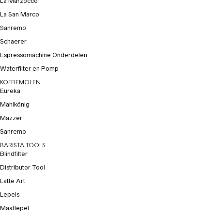
La Marzocco
La San Marco
Sanremo
Schaerer
Espressomachine Onderdelen
Waterfilter en Pomp
KOFFIEMOLEN
Eureka
Mahlkönig
Mazzer
Sanremo
BARISTA TOOLS
Blindfilter
Distributor Tool
Latte Art
Lepels
Maatlepel