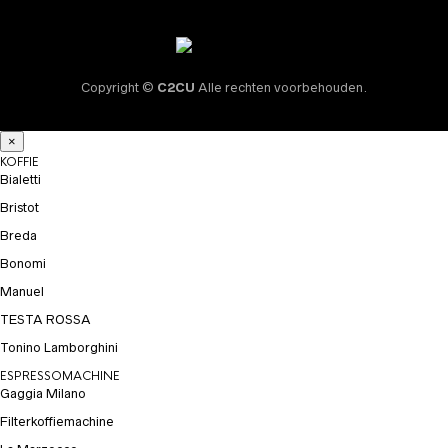
Copyright ©
C2CU
Alle rechten voorbehouden.
×
KOFFIE
Bialetti
Bristot
Breda
Bonomi
Manuel
TESTA ROSSA
Tonino Lamborghini
ESPRESSOMACHINE
Gaggia Milano
Filterkoffiemachine