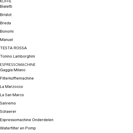
KOFFIE
Bialetti
Bristot
Breda
Bonomi
Manuel
TESTA ROSSA
Tonino Lamborghini
ESPRESSOMACHINE
Gaggia Milano
Filterkoffiemachine
La Marzocco
La San Marco
Sanremo
Schaerer
Espressomachine Onderdelen
Waterfilter en Pomp