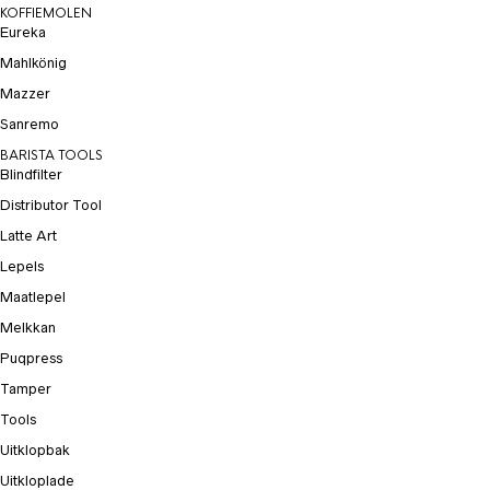
KOFFIEMOLEN
Eureka
Mahlkönig
Mazzer
Sanremo
BARISTA TOOLS
Blindfilter
Distributor Tool
Latte Art
Lepels
Maatlepel
Melkkan
Puqpress
Tamper
Tools
Uitklopbak
Uitkloplade