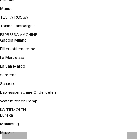
Manuel
TESTA ROSSA
Tonino Lamborghini
ESPRESSOMACHINE
Gaggia Milano
Filterkoffiemachine
La Marzocco
La San Marco
Sanremo
Schaerer
Espressomachine Onderdelen
Waterfilter en Pomp
KOFFIEMOLEN
Eureka
Mahlkönig
Mazzer