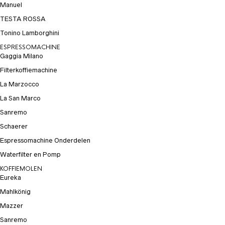
Manuel
TESTA ROSSA
Tonino Lamborghini
ESPRESSOMACHINE
Gaggia Milano
Filterkoffiemachine
La Marzocco
La San Marco
Sanremo
Schaerer
Espressomachine Onderdelen
Waterfilter en Pomp
KOFFIEMOLEN
Eureka
Mahlkönig
Mazzer
Sanremo