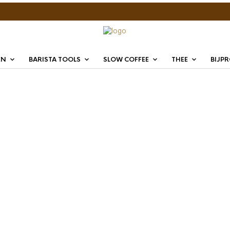
EN
BARISTA TOOLS
SLOW COFFEE
THEE
BIJP