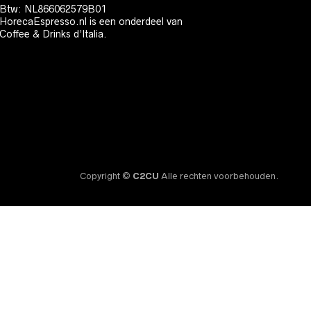
Btw: NL866062579B01
HorecaEspresso.nl is een onderdeel van
Coffee & Drinks d’Italia.
Copyright ©
C2CU
Alle rechten voorbehouden.