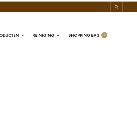
RODUCTEN
REINIGING
SHOPPING BAG
0