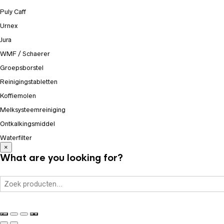
Puly Caff
Urnex
Jura
WMF / Schaerer
Groepsborstel
Reinigingstabletten
Koffiemolen
Melksysteemreiniging
Ontkalkingsmiddel
Waterfilter
×
What are you looking for?