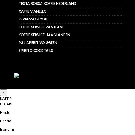
TESTA ROSSA KOFFIE NEDERLAND
CAFFE VIANELLO
ESPRESSO 4 YOU
KOFFIE SERVICE WESTLAND
KOFFIE SERVICE HAAGLANDEN
P31 APERITIVO GREEN
SPIRITO COCKTAILS
×
KOFFIE
Bialetti
Bristot
Breda
Bonomi