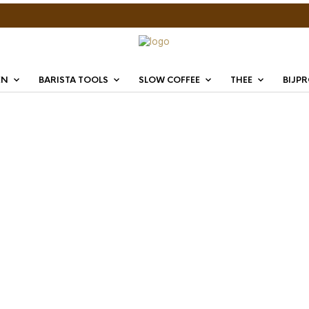
EN
BARISTA TOOLS
SLOW COFFEE
THEE
BIJP