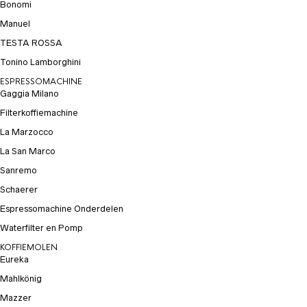
Bonomi
Manuel
TESTA ROSSA
Tonino Lamborghini
ESPRESSOMACHINE
Gaggia Milano
Filterkoffiemachine
La Marzocco
La San Marco
Sanremo
Schaerer
Espressomachine Onderdelen
Waterfilter en Pomp
KOFFIEMOLEN
Eureka
Mahlkönig
Mazzer