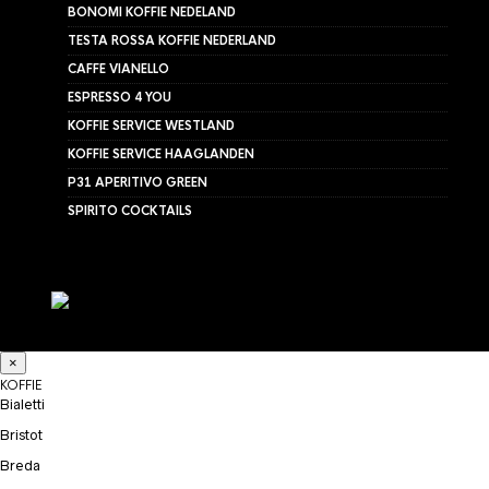
BONOMI KOFFIE NEDELAND
TESTA ROSSA KOFFIE NEDERLAND
CAFFE VIANELLO
ESPRESSO 4 YOU
KOFFIE SERVICE WESTLAND
KOFFIE SERVICE HAAGLANDEN
P31 APERITIVO GREEN
SPIRITO COCKTAILS
×
KOFFIE
Bialetti
Bristot
Breda