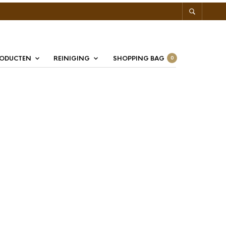
RODUCTEN
REINIGING
SHOPPING BAG
0