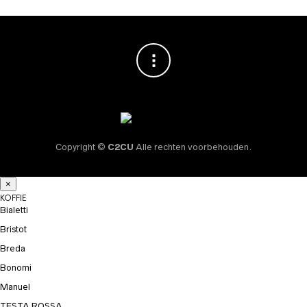
Copyright ©
C2CU
Alle rechten voorbehouden.
×
KOFFIE
Bialetti
Bristot
Breda
Bonomi
Manuel
TESTA ROSSA