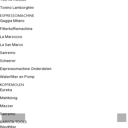
Tonino Lamborghini
ESPRESSOMACHINE
Gaggia Milano
Filterkoffiemachine
La Marzocco
La San Marco
Sanremo
Schaerer
Espressomachine Onderdelen
Waterfilter en Pomp
KOFFIEMOLEN
Eureka
Mahlkönig
Mazzer
Sanremo
BARISTA TOOLS
Blindfilter