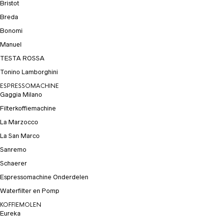
Bristot
Breda
Bonomi
Manuel
TESTA ROSSA
Tonino Lamborghini
ESPRESSOMACHINE
Gaggia Milano
Filterkoffiemachine
La Marzocco
La San Marco
Sanremo
Schaerer
Espressomachine Onderdelen
Waterfilter en Pomp
KOFFIEMOLEN
Eureka