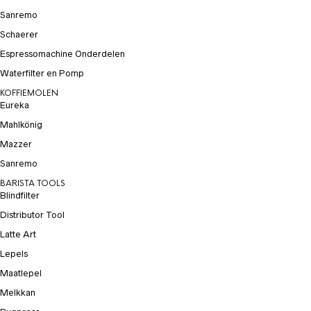
Sanremo
Schaerer
Espressomachine Onderdelen
Waterfilter en Pomp
KOFFIEMOLEN
Eureka
Mahlkönig
Mazzer
Sanremo
BARISTA TOOLS
Blindfilter
Distributor Tool
Latte Art
Lepels
Maatlepel
Melkkan