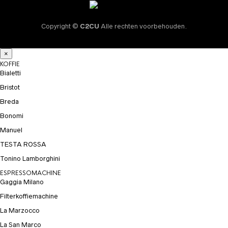
Copyright ©
C2CU
Alle rechten voorbehouden.
×
KOFFIE
Bialetti
Bristot
Breda
Bonomi
Manuel
TESTA ROSSA
Tonino Lamborghini
ESPRESSOMACHINE
Gaggia Milano
Filterkoffiemachine
La Marzocco
La San Marco