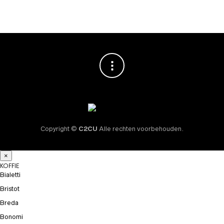
Copyright ©
C2CU
Alle rechten voorbehouden.
×
KOFFIE
Bialetti
Bristot
Breda
Bonomi