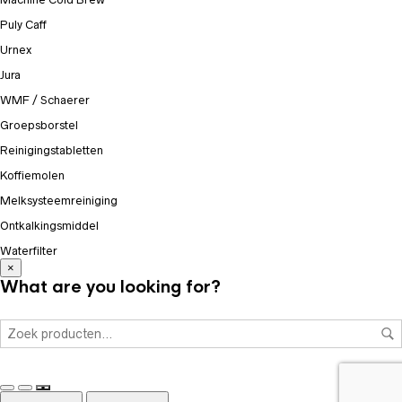
Puly Caff
Urnex
Jura
WMF / Schaerer
Groepsborstel
Reinigingstabletten
Koffiemolen
Melksysteemreiniging
Ontkalkingsmiddel
Waterfilter
×
What are you looking for?