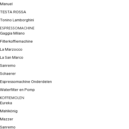
Manuel
TESTA ROSSA
Tonino Lamborghini
ESPRESSOMACHINE
Gaggia Milano
Filterkoffiemachine
La Marzocco
La San Marco
Sanremo
Schaerer
Espressomachine Onderdelen
Waterfilter en Pomp
KOFFIEMOLEN
Eureka
Mahlkönig
Mazzer
Sanremo