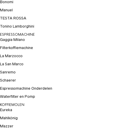
Bonomi
Manuel
TESTA ROSSA
Tonino Lamborghini
ESPRESSOMACHINE
Gaggia Milano
Filterkoffiemachine
La Marzocco
La San Marco
Sanremo
Schaerer
Espressomachine Onderdelen
Waterfilter en Pomp
KOFFIEMOLEN
Eureka
Mahlkönig
Mazzer