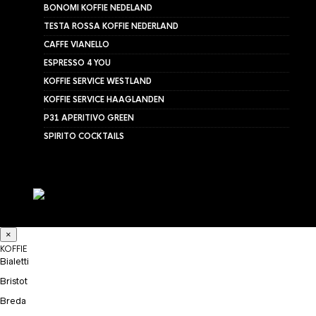
BONOMI KOFFIE NEDELAND
TESTA ROSSA KOFFIE NEDERLAND
CAFFE VIANELLO
ESPRESSO 4 YOU
KOFFIE SERVICE WESTLAND
KOFFIE SERVICE HAAGLANDEN
P31 APERITIVO GREEN
SPIRITO COCKTAILS
×
KOFFIE
Bialetti
Bristot
Breda