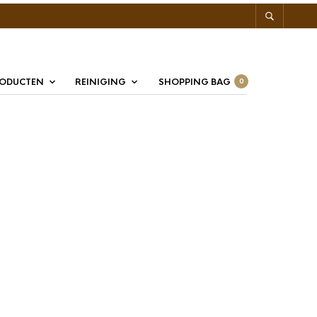
RODUCTEN
REINIGING
SHOPPING BAG
0