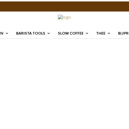
EN
BARISTA TOOLS
SLOW COFFEE
THEE
BIJP