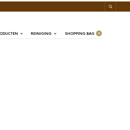
RODUCTEN
REINIGING
SHOPPING BAG
0