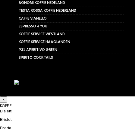
BONOMI KOFFIE NEDELAND
TESTA ROSSA KOFFIE NEDERLAND
CAFFE VIANELLO
ESPRESSO 4 YOU
KOFFIE SERVICE WESTLAND
KOFFIE SERVICE HAAGLANDEN
P31 APERITIVO GREEN
SPIRITO COCKTAILS
×
KOFFIE
Bialetti
Bristot
Breda