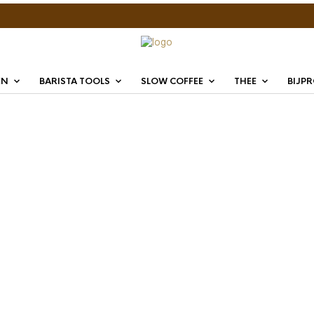
EN
BARISTA TOOLS
SLOW COFFEE
THEE
BIJP