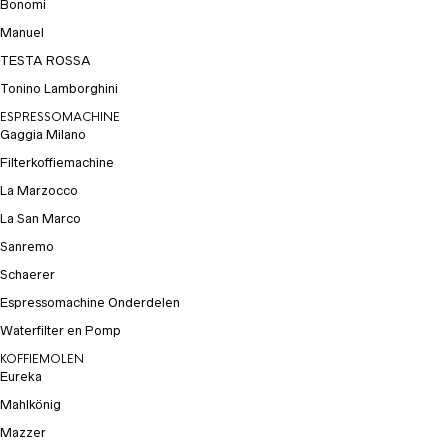
Bonomi
Manuel
TESTA ROSSA
Tonino Lamborghini
ESPRESSOMACHINE
Gaggia Milano
Filterkoffiemachine
La Marzocco
La San Marco
Sanremo
Schaerer
Espressomachine Onderdelen
Waterfilter en Pomp
KOFFIEMOLEN
Eureka
Mahlkönig
Mazzer