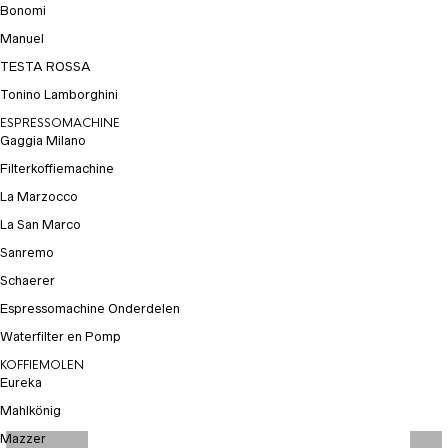
Bonomi
Manuel
TESTA ROSSA
Tonino Lamborghini
ESPRESSOMACHINE
Gaggia Milano
Filterkoffiemachine
La Marzocco
La San Marco
Sanremo
Schaerer
Espressomachine Onderdelen
Waterfilter en Pomp
KOFFIEMOLEN
Eureka
Mahlkönig
Mazzer