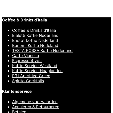
€
69,95
Coffee & Drinks d’Italia
Coffee & Drinks d’Italia
Bialetti Koffie Nederland
Bristot koffie Nederland
Bonomi Koffie Nedeland
TESTA ROSSA Koffie Nederland
Caffe Vianello
Espresso 4 you
Koffie Service Westland
Koffie Service Haaglanden
P31 Aperitivo Green
Spirito Cocktails
Klantenservice
Algemene voorwaarden
Annuleren & Retourneren
Betalen