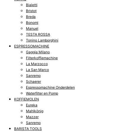
Bialetti
Bristot
Breda
Bonomi
Manuel
TESTA ROSSA
Tonino Lamborghini
ESPRESSOMACHINE
Gaggia Milano
Filterkoffiemachine
La Marzocco
La San Marco
Sanremo
Schaerer
Espressomachine Onderdelen
Waterfilter en Pomp
KOFFIEMOLEN
Eureka
Mahlkönig
Mazzer
Sanremo
BARISTA TOOLS