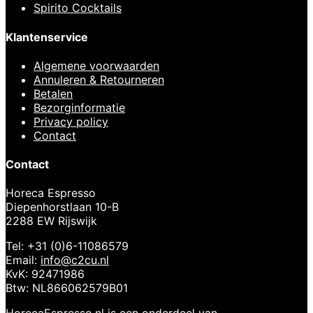
Spirito Cocktails
Klantenservice
Algemene voorwaarden
Annuleren & Retourneren
Betalen
Bezorginformatie
Privacy policy
Contact
Contact
Horeca Espresso
Diepenhorstlaan 10-B
2288 EW Rijswijk
Tel: +31 (0)6-11086579
Email:
info@c2cu.nl
KvK: 92471986
Btw: NL866062579B01