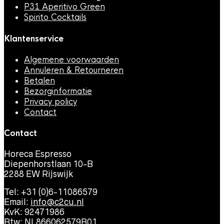
P31 Aperitivo Green
Spirito Cocktails
Klantenservice
Algemene voorwaarden
Annuleren & Retourneren
Betalen
Bezorginformatie
Privacy policy
Contact
Contact
Horeca Espresso
Diepenhorstlaan 10-B
2288 EW Rijswijk
Tel: +31 (0)6-11086579
Email:
info@c2cu.nl
KvK: 92471986
Btw: NL866062579B01