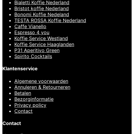
Bialetti Koffie Nederland
Bristot koffie Nederland
Bonomi Koffie Nedeland
TESTA ROSSA Koffie Nederland
Caffe Vianello
Espresso 4 you
Koffie Service Westland
Koffie Service Haaglanden
P31 Aperitivo Green
Spirito Cocktails
Klantenservice
Algemene voorwaarden
Annuleren & Retourneren
Betalen
Bezorginformatie
Privacy policy
Contact
Contact