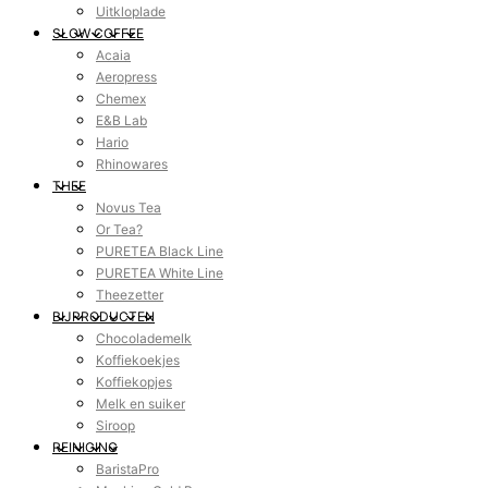
Uitkloplade
SLOW COFFEE
Acaia
Aeropress
Chemex
E&B Lab
Hario
Rhinowares
THEE
Novus Tea
Or Tea?
PURETEA Black Line
PURETEA White Line
Theezetter
BIJPRODUCTEN
Chocolademelk
Koffiekoekjes
Koffiekopjes
Melk en suiker
Siroop
REINIGING
BaristaPro