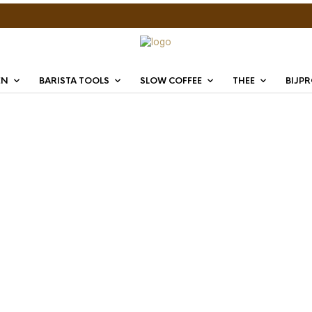
EN
BARISTA TOOLS
SLOW COFFEE
THEE
BIJP