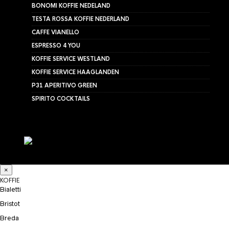
BONOMI KOFFIE NEDELAND
TESTA ROSSA KOFFIE NEDERLAND
CAFFE VIANELLO
ESPRESSO 4 YOU
KOFFIE SERVICE WESTLAND
KOFFIE SERVICE HAAGLANDEN
P31 APERITIVO GREEN
SPIRITO COCKTAILS
×
KOFFIE
Bialetti
Bristot
Breda