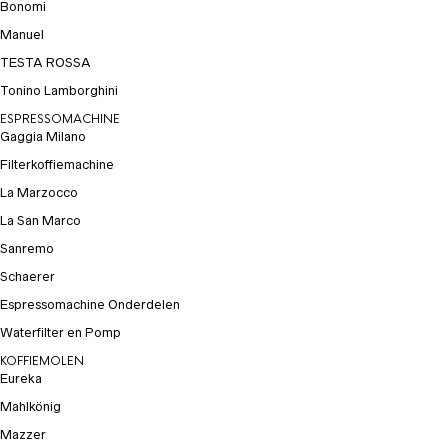
Bonomi
Manuel
TESTA ROSSA
Tonino Lamborghini
ESPRESSOMACHINE
Gaggia Milano
Filterkoffiemachine
La Marzocco
La San Marco
Sanremo
Schaerer
Espressomachine Onderdelen
Waterfilter en Pomp
KOFFIEMOLEN
Eureka
Mahlkönig
Mazzer