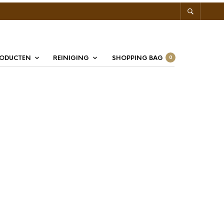
RODUCTEN
REINIGING
SHOPPING BAG
0