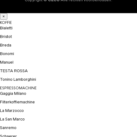
×
KOFFIE
Bialetti
Bristot
Breda
Bonomi
Manuel
TESTA ROSSA
Tonino Lamborghini
ESPRESSOMACHINE
Gaggia Milano
Filterkoffiemachine
La Marzocco
La San Marco
Sanremo
Schaerer