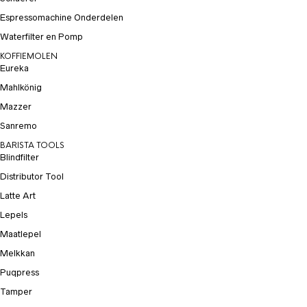
Espressomachine Onderdelen
Waterfilter en Pomp
KOFFIEMOLEN
Eureka
Mahlkönig
Mazzer
Sanremo
BARISTA TOOLS
Blindfilter
Distributor Tool
Latte Art
Lepels
Maatlepel
Melkkan
Puqpress
Tamper