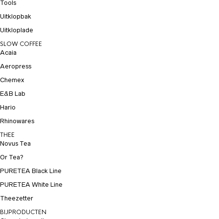
Tools
Uitklopbak
Uitkloplade
SLOW COFFEE
Acaia
Aeropress
Chemex
E&B Lab
Hario
Rhinowares
THEE
Novus Tea
Or Tea?
PURETEA Black Line
PURETEA White Line
Theezetter
BIJPRODUCTEN