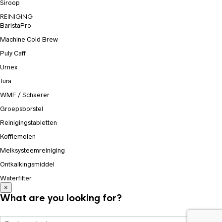
Siroop
REINIGING
BaristaPro
Machine Cold Brew
Puly Caff
Urnex
Jura
WMF / Schaerer
Groepsborstel
Reinigingstabletten
Koffiemolen
Melksysteemreiniging
Ontkalkingsmiddel
Waterfilter
×
What are you looking for?