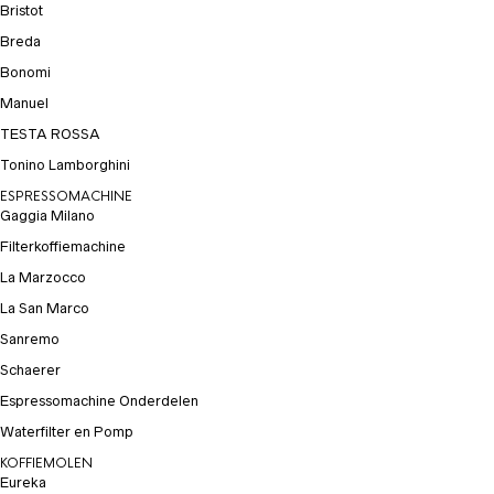
Bristot
Breda
Bonomi
Manuel
TESTA ROSSA
Tonino Lamborghini
ESPRESSOMACHINE
Gaggia Milano
Filterkoffiemachine
La Marzocco
La San Marco
Sanremo
Schaerer
Espressomachine Onderdelen
Waterfilter en Pomp
KOFFIEMOLEN
Eureka