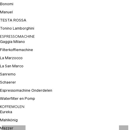
Bonomi
Manuel
TESTA ROSSA
Tonino Lamborghini
ESPRESSOMACHINE
Gaggia Milano
Filterkoffiemachine
La Marzocco
La San Marco
Sanremo
Schaerer
Espressomachine Onderdelen
Waterfilter en Pomp
KOFFIEMOLEN
Eureka
Mahlkönig
Mazzer