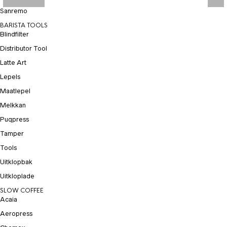
Sanremo
BARISTA TOOLS
Blindfilter
Distributor Tool
Latte Art
Lepels
Maatlepel
Melkkan
Puqpress
Tamper
Tools
Uitklopbak
Uitkloplade
SLOW COFFEE
Acaia
Aeropress