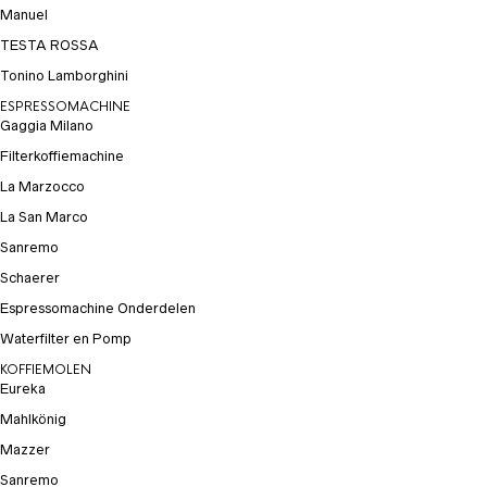
Manuel
TESTA ROSSA
Tonino Lamborghini
ESPRESSOMACHINE
Gaggia Milano
Filterkoffiemachine
La Marzocco
La San Marco
Sanremo
Schaerer
Espressomachine Onderdelen
Waterfilter en Pomp
KOFFIEMOLEN
Eureka
Mahlkönig
Mazzer
Sanremo