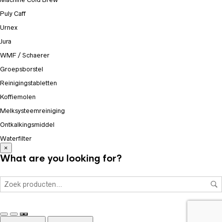
Puly Caff
Urnex
Jura
WMF / Schaerer
Groepsborstel
Reinigingstabletten
Koffiemolen
Melksysteemreiniging
Ontkalkingsmiddel
Waterfilter
×
What are you looking for?