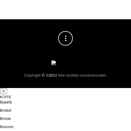
Copyright ©
C2CU
Alle rechten voorbehouden.
×
KOFFIE
Bialetti
Bristot
Breda
Bonomi