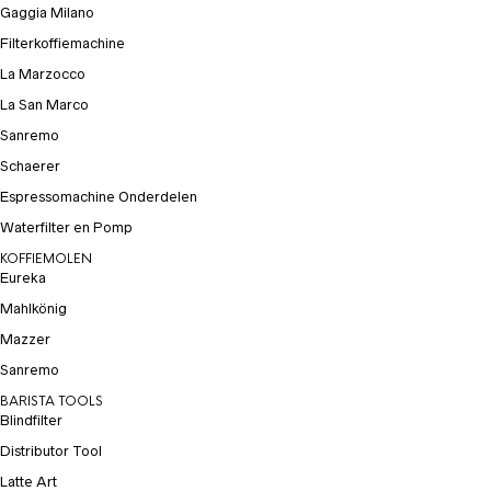
Gaggia Milano
Filterkoffiemachine
La Marzocco
La San Marco
Sanremo
Schaerer
Espressomachine Onderdelen
Waterfilter en Pomp
KOFFIEMOLEN
Eureka
Mahlkönig
Mazzer
Sanremo
BARISTA TOOLS
Blindfilter
Distributor Tool
Latte Art