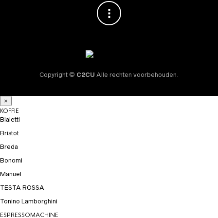
Copyright ©
C2CU
Alle rechten voorbehouden.
×
KOFFIE
Bialetti
Bristot
Breda
Bonomi
Manuel
TESTA ROSSA
Tonino Lamborghini
ESPRESSOMACHINE