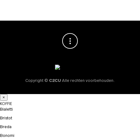
Copyright ©
C2CU
Alle rechten voorbehouden.
×
KOFFIE
Bialetti
Bristot
Breda
Bonomi