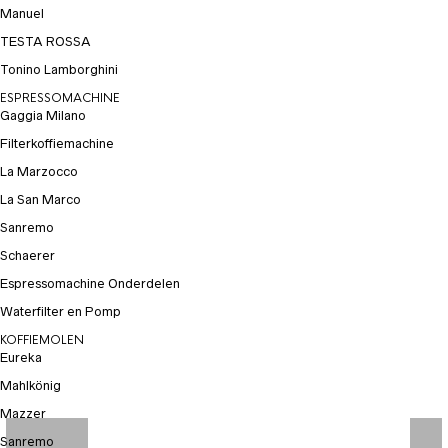
Manuel
TESTA ROSSA
Tonino Lamborghini
ESPRESSOMACHINE
Gaggia Milano
Filterkoffiemachine
La Marzocco
La San Marco
Sanremo
Schaerer
Espressomachine Onderdelen
Waterfilter en Pomp
KOFFIEMOLEN
Eureka
Mahlkönig
Mazzer
Sanremo