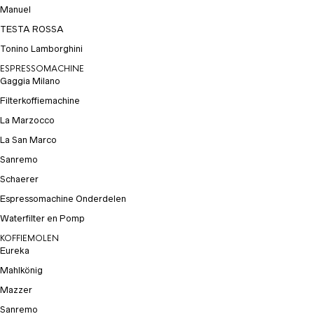
Manuel
TESTA ROSSA
Tonino Lamborghini
ESPRESSOMACHINE
Gaggia Milano
Filterkoffiemachine
La Marzocco
La San Marco
Sanremo
Schaerer
Espressomachine Onderdelen
Waterfilter en Pomp
KOFFIEMOLEN
Eureka
Mahlkönig
Mazzer
Sanremo