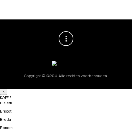
Copyright ©
C2CU
Alle rechten voorbehouden.
×
KOFFIE
Bialetti
Bristot
Breda
Bonomi