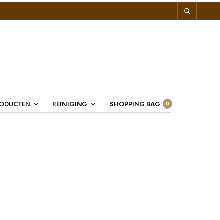
RODUCTEN
REINIGING
SHOPPING BAG
0