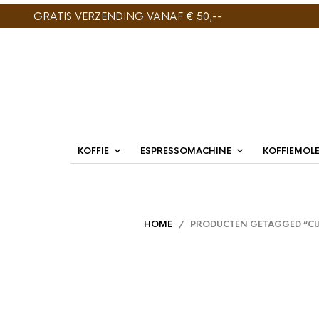
GRATIS VERZENDING VANAF € 50,--
KOFFIE
ESPRESSOMACHINE
KOFFIEMOL
HOME
/ PRODUCTEN GETAGGED “CU