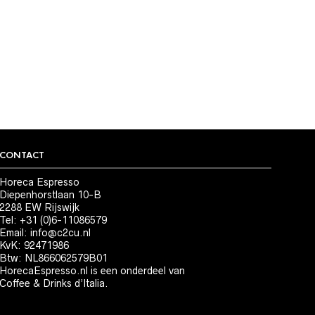
CONTACT
Horeca Espresso
Diepenhorstlaan 10-B
2288 EW Rijswijk
Tel: +31 (0)6-11086579
Email:
info@c2cu.nl
KvK: 92471986
Btw: NL866062579B01
HorecaEspresso.nl is een onderdeel van
Coffee & Drinks d’Italia.