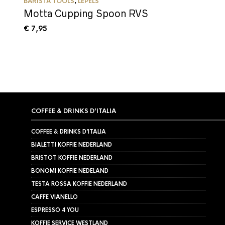
BARISTA TOOLS
,
LEPELS
Motta Cupping Spoon RVS
€
7,95
COFFEE & DRINKS D’ITALIA
COFFEE & DRINKS D’ITALIA
BIALETTI KOFFIE NEDERLAND
BRISTOT KOFFIE NEDERLAND
BONOMI KOFFIE NEDELAND
TESTA ROSSA KOFFIE NEDERLAND
CAFFE VIANELLO
ESPRESSO 4 YOU
KOFFIE SERVICE WESTLAND