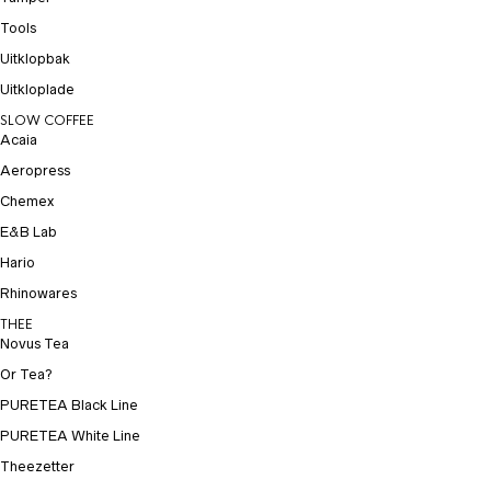
Tools
Uitklopbak
Uitkloplade
SLOW COFFEE
Acaia
Aeropress
Chemex
E&B Lab
Hario
Rhinowares
THEE
Novus Tea
Or Tea?
PURETEA Black Line
PURETEA White Line
Theezetter