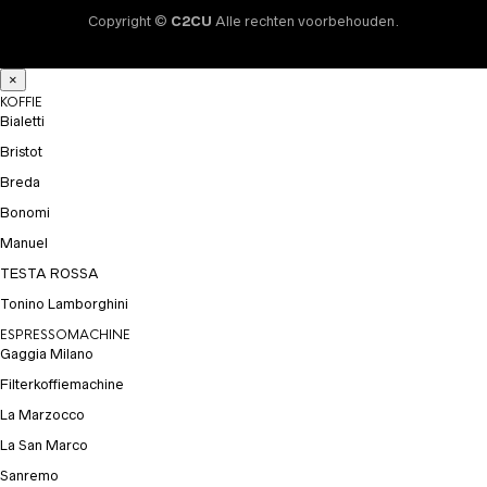
Copyright ©
C2CU
Alle rechten voorbehouden.
×
KOFFIE
Bialetti
Bristot
Breda
Bonomi
Manuel
TESTA ROSSA
Tonino Lamborghini
ESPRESSOMACHINE
Gaggia Milano
Filterkoffiemachine
La Marzocco
La San Marco
Sanremo