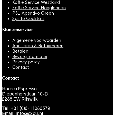
Koffie Service Westland
Koffie Service Haaglanden
P31 Aperitivo Green
Spirito Cocktails
Klantenservice
Algemene voorwaarden
Annuleren & Retourneren
Betalen
Bezorginformatie
Privacy policy
Contact
Contact
Horeca Espresso
Diepenhorstlaan 10-B
2288 EW Rijswijk
Tel: +31 (0)6-11086579
Email:
info@c2cu.nl