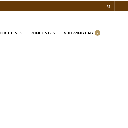
RODUCTEN
REINIGING
SHOPPING BAG
0