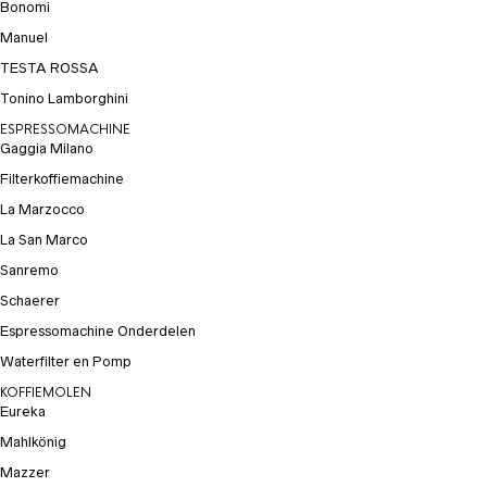
Bonomi
Manuel
TESTA ROSSA
Tonino Lamborghini
ESPRESSOMACHINE
Gaggia Milano
Filterkoffiemachine
La Marzocco
La San Marco
Sanremo
Schaerer
Espressomachine Onderdelen
Waterfilter en Pomp
KOFFIEMOLEN
Eureka
Mahlkönig
Mazzer