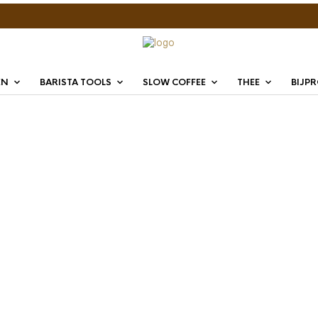
EN
BARISTA TOOLS
SLOW COFFEE
THEE
BIJP