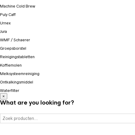
Machine Cold Brew
Puly Caff
Urnex
Jura
WMF / Schaerer
Groepsborstel
Reinigingstabletten
Koffiemolen
Melksysteemreiniging
Ontkalkingsmiddel
Waterfilter
×
What are you looking for?