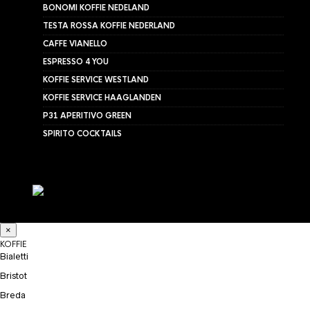
BONOMI KOFFIE NEDELAND
TESTA ROSSA KOFFIE NEDERLAND
CAFFE VIANELLO
ESPRESSO 4 YOU
KOFFIE SERVICE WESTLAND
KOFFIE SERVICE HAAGLANDEN
P31 APERITIVO GREEN
SPIRITO COCKTAILS
×
KOFFIE
Bialetti
Bristot
Breda