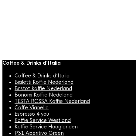
JoeFrex Uitkloplade Exclusive
DXMM (28x37x11cm)
€
229,00
Coffee & Drinks d’Italia
Coffee & Drinks d’Italia
Bialetti Koffie Nederland
Bristot koffie Nederland
Bonomi Koffie Nedeland
TESTA ROSSA Koffie Nederland
Caffe Vianello
Espresso 4 you
Koffie Service Westland
Koffie Service Haaglanden
P31 Aperitivo Green