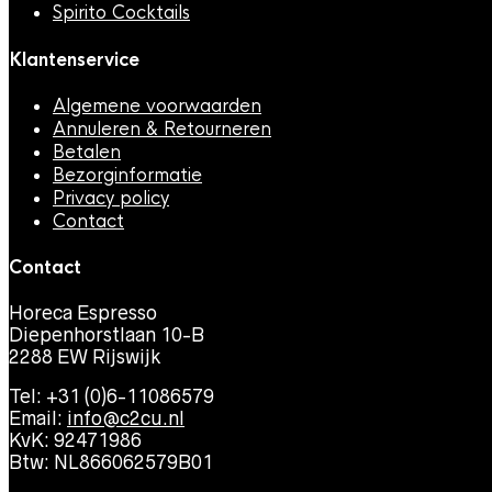
Spirito Cocktails
Klantenservice
Algemene voorwaarden
Annuleren & Retourneren
Betalen
Bezorginformatie
Privacy policy
Contact
Contact
Horeca Espresso
Diepenhorstlaan 10-B
2288 EW Rijswijk
Tel: +31 (0)6-11086579
Email:
info@c2cu.nl
KvK: 92471986
Btw: NL866062579B01