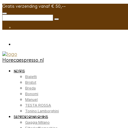
Gratis verzending vanaf € 50,--
Horecaespresso.nl
KOFFIE
Bialetti
Bristot
Breda
Bonomi
Manuel
TESTA ROSSA
Tonino Lamborghini
ESPRESSOMACHINE
Gaggia Milano