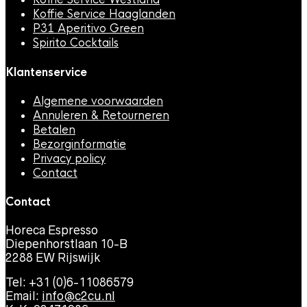
Koffie Service Haaglanden
P31 Aperitivo Green
Spirito Cocktails
Klantenservice
Algemene voorwaarden
Annuleren & Retourneren
Betalen
Bezorginformatie
Privacy policy
Contact
Contact
Horeca Espresso
Diepenhorstlaan 10-B
2288 EW Rijswijk
Tel: +31 (0)6-11086579
Email:
info@c2cu.nl