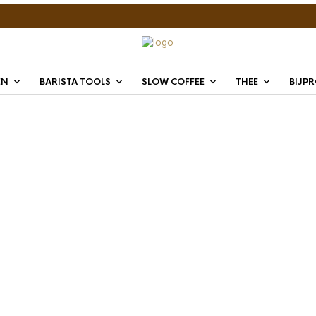
EN
BARISTA TOOLS
SLOW COFFEE
THEE
BIJP