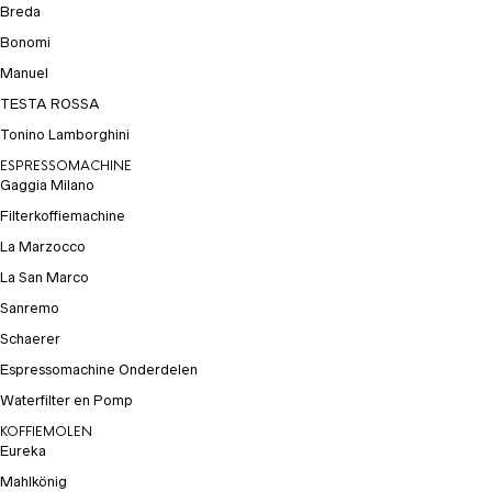
Breda
Bonomi
Manuel
TESTA ROSSA
Tonino Lamborghini
ESPRESSOMACHINE
Gaggia Milano
Filterkoffiemachine
La Marzocco
La San Marco
Sanremo
Schaerer
Espressomachine Onderdelen
Waterfilter en Pomp
KOFFIEMOLEN
Eureka
Mahlkönig