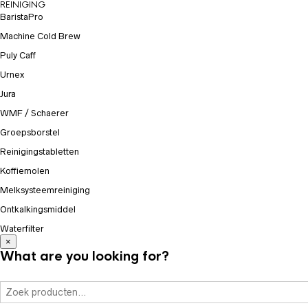
REINIGING
BaristaPro
Machine Cold Brew
Puly Caff
Urnex
Jura
WMF / Schaerer
Groepsborstel
Reinigingstabletten
Koffiemolen
Melksysteemreiniging
Ontkalkingsmiddel
Waterfilter
×
What are you looking for?