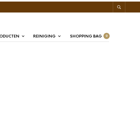
RODUCTEN
REINIGING
SHOPPING BAG
0