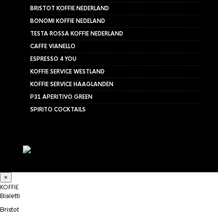
BRISTOT KOFFIE NEDERLAND
BONOMI KOFFIE NEDELAND
TESTA ROSSA KOFFIE NEDERLAND
CAFFE VIANELLO
ESPRESSO 4 YOU
KOFFIE SERVICE WESTLAND
KOFFIE SERVICE HAAGLANDEN
P31 APERITIVO GREEN
SPIRITO COCKTAILS
×
KOFFIE
Bialetti
Bristot