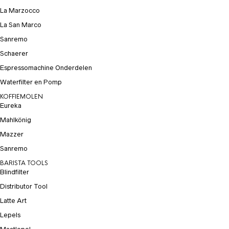
La Marzocco
La San Marco
Sanremo
Schaerer
Espressomachine Onderdelen
Waterfilter en Pomp
KOFFIEMOLEN
Eureka
Mahlkönig
Mazzer
Sanremo
BARISTA TOOLS
Blindfilter
Distributor Tool
Latte Art
Lepels