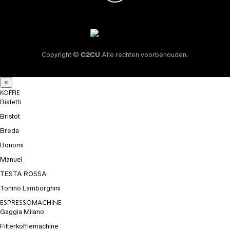
Copyright ©
C2CU
Alle rechten voorbehouden.
×
KOFFIE
Bialetti
Bristot
Breda
Bonomi
Manuel
TESTA ROSSA
Tonino Lamborghini
ESPRESSOMACHINE
Gaggia Milano
Filterkoffiemachine