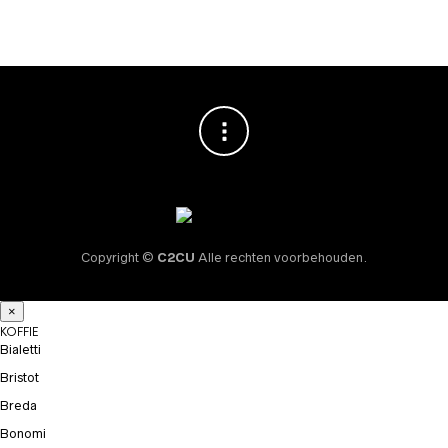
Copyright ©
C2CU
Alle rechten voorbehouden.
×
KOFFIE
Bialetti
Bristot
Breda
Bonomi