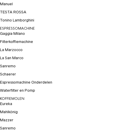
Manuel
TESTA ROSSA
Tonino Lamborghini
ESPRESSOMACHINE
Gaggia Milano
Filterkoffiemachine
La Marzocco
La San Marco
Sanremo
Schaerer
Espressomachine Onderdelen
Waterfilter en Pomp
KOFFIEMOLEN
Eureka
Mahlkönig
Mazzer
Sanremo