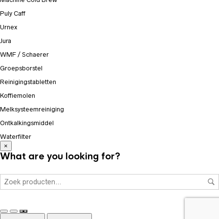
Puly Caff
Urnex
Jura
WMF / Schaerer
Groepsborstel
Reinigingstabletten
Koffiemolen
Melksysteemreiniging
Ontkalkingsmiddel
Waterfilter
×
What are you looking for?