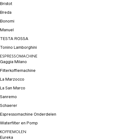
Bristot
Breda
Bonomi
Manuel
TESTA ROSSA
Tonino Lamborghini
ESPRESSOMACHINE
Gaggia Milano
Filterkoffiemachine
La Marzocco
La San Marco
Sanremo
Schaerer
Espressomachine Onderdelen
Waterfilter en Pomp
KOFFIEMOLEN
Eureka