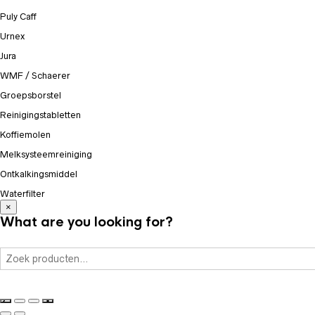
Puly Caff
Urnex
Jura
WMF / Schaerer
Groepsborstel
Reinigingstabletten
Koffiemolen
Melksysteemreiniging
Ontkalkingsmiddel
Waterfilter
×
What are you looking for?