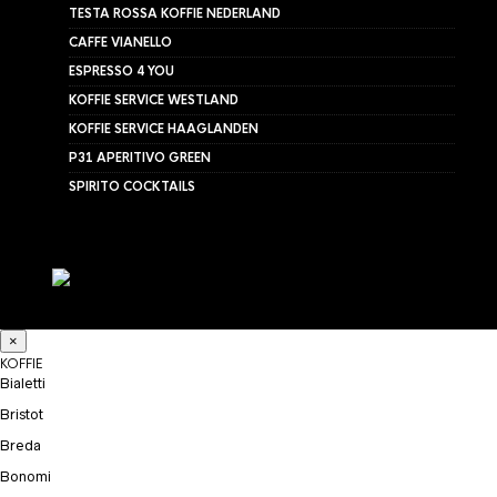
TESTA ROSSA KOFFIE NEDERLAND
CAFFE VIANELLO
ESPRESSO 4 YOU
KOFFIE SERVICE WESTLAND
KOFFIE SERVICE HAAGLANDEN
P31 APERITIVO GREEN
SPIRITO COCKTAILS
×
KOFFIE
Bialetti
Bristot
Breda
Bonomi