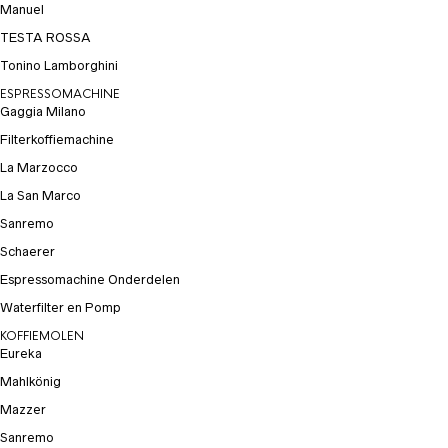
Manuel
TESTA ROSSA
Tonino Lamborghini
ESPRESSOMACHINE
Gaggia Milano
Filterkoffiemachine
La Marzocco
La San Marco
Sanremo
Schaerer
Espressomachine Onderdelen
Waterfilter en Pomp
KOFFIEMOLEN
Eureka
Mahlkönig
Mazzer
Sanremo