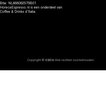
Btw: NL866062579B01
HorecaEspresso.nl is een onderdeel van
Coffee & Drinks d’Italia.
Copyright ©
C2CU
Alle rechten voorbehouden.