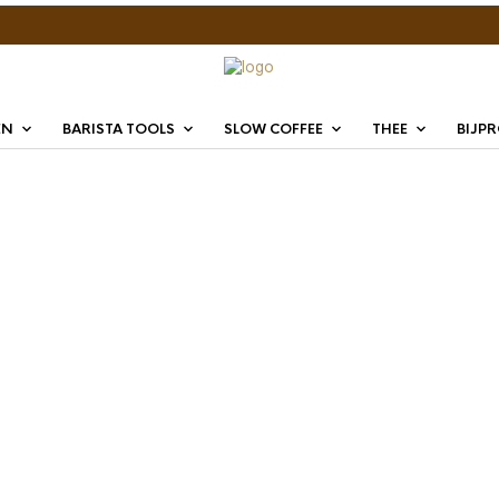
EN
BARISTA TOOLS
SLOW COFFEE
THEE
BIJP