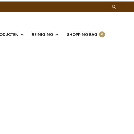
RODUCTEN
REINIGING
SHOPPING BAG
0