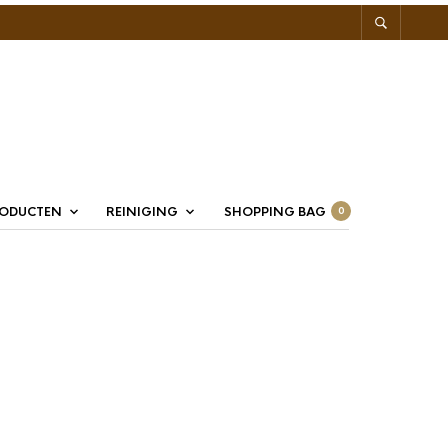
RODUCTEN
REINIGING
SHOPPING BAG
0