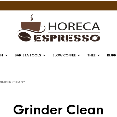
EN
BARISTA TOOLS
SLOW COFFEE
THEE
BIJP
INDER CLEAN”
Grinder Clean