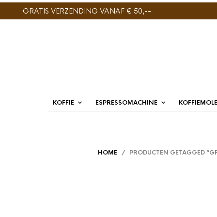
GRATIS VERZENDING VANAF € 50,--
KOFFIE
ESPRESSOMACHINE
KOFFIEMOL
HOME
/ PRODUCTEN GETAGGED “GR