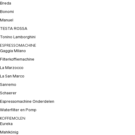
Breda
Bonomi
Manuel
TESTA ROSSA
Tonino Lamborghini
ESPRESSOMACHINE
Gaggia Milano
Filterkoffiemachine
La Marzocco
La San Marco
Sanremo
Schaerer
Espressomachine Onderdelen
Waterfilter en Pomp
KOFFIEMOLEN
Eureka
Mahlkönig