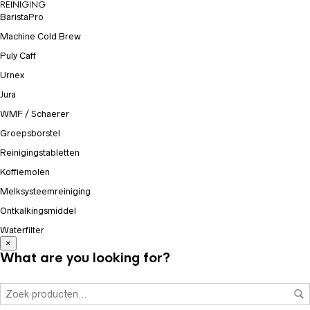
REINIGING
BaristaPro
Machine Cold Brew
Puly Caff
Urnex
Jura
WMF / Schaerer
Groepsborstel
Reinigingstabletten
Koffiemolen
Melksysteemreiniging
Ontkalkingsmiddel
Waterfilter
×
What are you looking for?