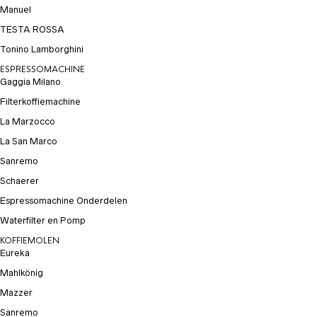
Manuel
TESTA ROSSA
Tonino Lamborghini
ESPRESSOMACHINE
Gaggia Milano
Filterkoffiemachine
La Marzocco
La San Marco
Sanremo
Schaerer
Espressomachine Onderdelen
Waterfilter en Pomp
KOFFIEMOLEN
Eureka
Mahlkönig
Mazzer
Sanremo