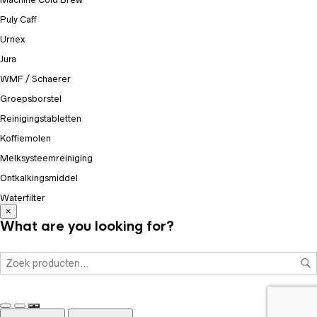
Puly Caff
Urnex
Jura
WMF / Schaerer
Groepsborstel
Reinigingstabletten
Koffiemolen
Melksysteemreiniging
Ontkalkingsmiddel
Waterfilter
×
What are you looking for?