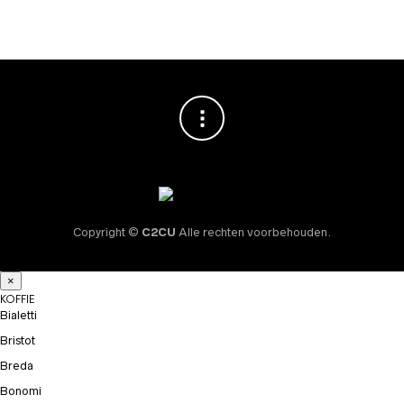
Copyright ©
C2CU
Alle rechten voorbehouden.
×
KOFFIE
Bialetti
Bristot
Breda
Bonomi