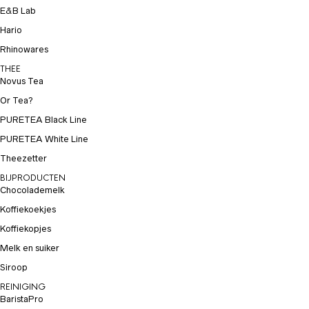
E&B Lab
Hario
Rhinowares
THEE
Novus Tea
Or Tea?
PURETEA Black Line
PURETEA White Line
Theezetter
BIJPRODUCTEN
Chocolademelk
Koffiekoekjes
Koffiekopjes
Melk en suiker
Siroop
REINIGING
BaristaPro