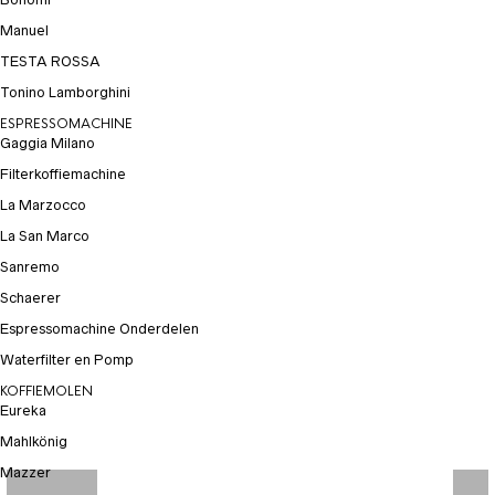
Manuel
TESTA ROSSA
Tonino Lamborghini
ESPRESSOMACHINE
Gaggia Milano
Filterkoffiemachine
La Marzocco
La San Marco
Sanremo
Schaerer
Espressomachine Onderdelen
Waterfilter en Pomp
KOFFIEMOLEN
Eureka
Mahlkönig
Mazzer