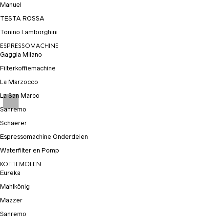
Manuel
TESTA ROSSA
Tonino Lamborghini
ESPRESSOMACHINE
Gaggia Milano
Filterkoffiemachine
La Marzocco
La San Marco
Sanremo
Schaerer
Espressomachine Onderdelen
Waterfilter en Pomp
KOFFIEMOLEN
Eureka
Mahlkönig
Mazzer
Sanremo