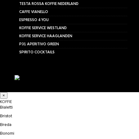
TESTA ROSSA KOFFIE NEDERLAND
CAFFE VIANELLO
ESPRESSO 4 YOU
KOFFIE SERVICE WESTLAND
KOFFIE SERVICE HAAGLANDEN
P31 APERITIVO GREEN
SPIRITO COCKTAILS
×
KOFFIE
Bialetti
Bristot
Breda
Bonomi