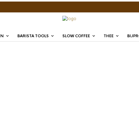
EN
BARISTA TOOLS
SLOW COFFEE
THEE
BIJP