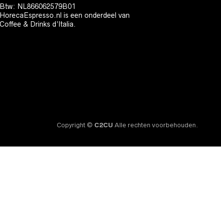
Btw: NL866062579B01
HorecaEspresso.nl is een onderdeel van
Coffee & Drinks d’Italia.
Copyright ©
C2CU
Alle rechten voorbehouden.