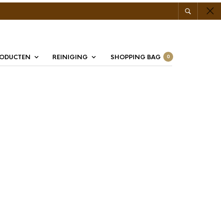
RODUCTEN
REINIGING
SHOPPING BAG
0